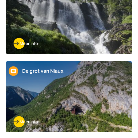
Meer info
De grot van Niaux
Meer info