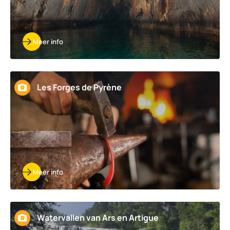
Meer info
Les Forges de Pyrène
Meer info
Watervallen van Ars en Artigue