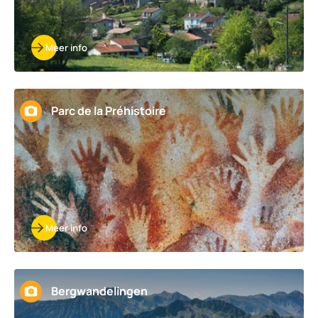
Meer info
Parc de la Préhistoire
Meer info
Bergwandelingen