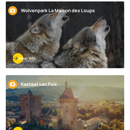
Wolvenpark La Maison des Loups
Meer info
Kasteel van Foix