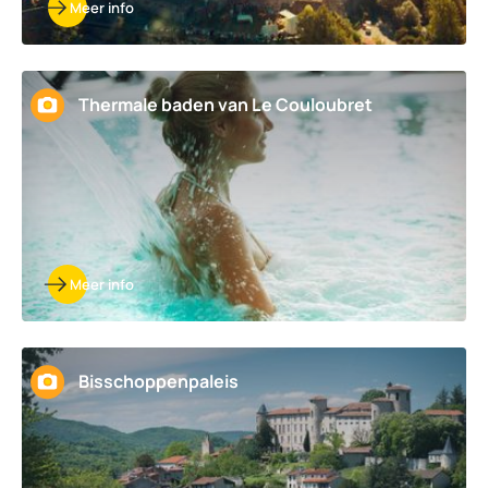
Meer info
Thermale baden van Le Couloubret
Meer info
Bisschoppenpaleis