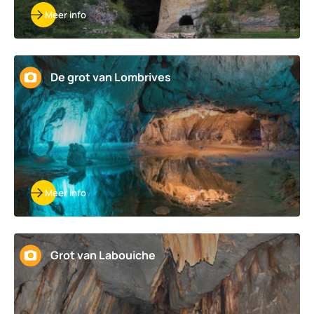
Meer info
De grot van Lombrives
Meer info
Grot van Labouiche