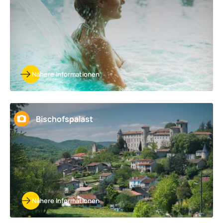
Nähere Informationen
Bischofspalast
Nähere Informationen