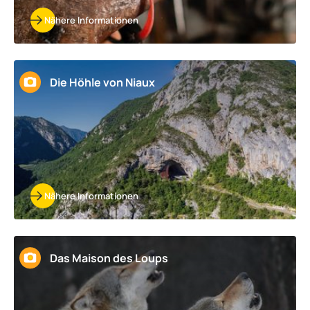
Nähere Informationen
Die Höhle von Niaux
Nähere Informationen
Das Maison des Loups