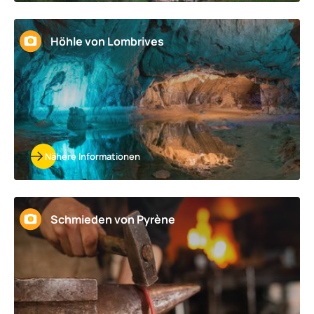
Höhle von Lombrives
Nähere Informationen
Schmieden von Pyrène