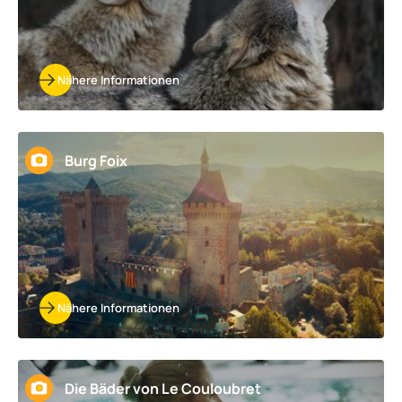
Nähere Informationen
Burg Foix
Nähere Informationen
Die Bäder von Le Couloubret