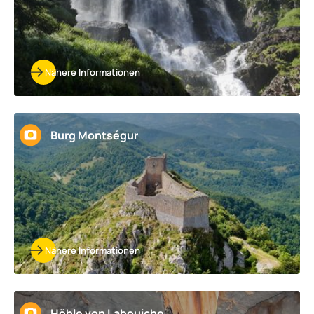
Nähere Informationen
Burg Montségur
Nähere Informationen
Höhle von Labouiche