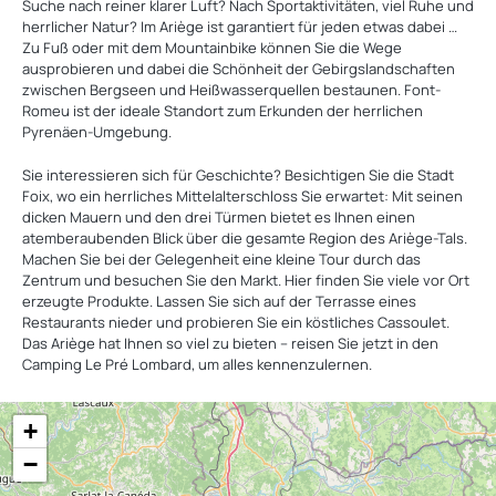
Suche nach reiner klarer Luft? Nach Sportaktivitäten, viel Ruhe und
herrlicher Natur? Im Ariège ist garantiert für jeden etwas dabei …
Zu Fuß oder mit dem Mountainbike können Sie die Wege
ausprobieren und dabei die Schönheit der Gebirgslandschaften
zwischen Bergseen und Heißwasserquellen bestaunen. Font-
Romeu ist der ideale Standort zum Erkunden der herrlichen
Pyrenäen-Umgebung.
Sie interessieren sich für Geschichte? Besichtigen Sie die Stadt
Foix, wo ein herrliches Mittelalterschloss Sie erwartet: Mit seinen
dicken Mauern und den drei Türmen bietet es Ihnen einen
atemberaubenden Blick über die gesamte Region des Ariège-Tals.
Machen Sie bei der Gelegenheit eine kleine Tour durch das
Zentrum und besuchen Sie den Markt. Hier finden Sie viele vor Ort
erzeugte Produkte. Lassen Sie sich auf der Terrasse eines
Restaurants nieder und probieren Sie ein köstliches Cassoulet.
Das Ariège hat Ihnen so viel zu bieten – reisen Sie jetzt in den
Camping Le Pré Lombard, um alles kennenzulernen.
+
−