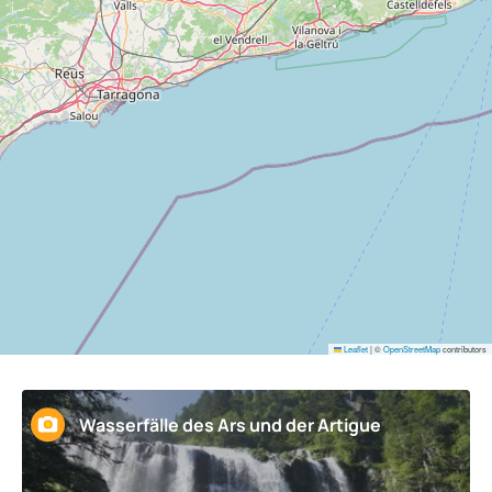
Leaflet
|
©
OpenStreetMap
contributors
Wasserfälle des Ars und der Artigue