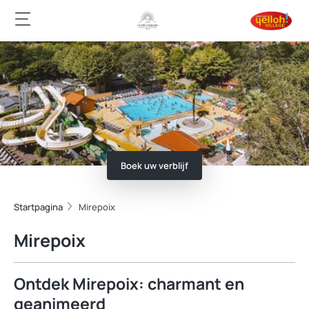
Boek uw verblijf
Startpagina
Mirepoix
Mirepoix
Ontdek Mirepoix: charmant en
geanimeerd