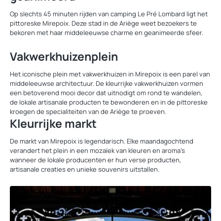
Op slechts 45 minuten rijden van camping Le Pré Lombard ligt het
pittoreske Mirepoix. Deze stad in de Ariège weet bezoekers te
bekoren met haar middeleeuwse charme en geanimeerde sfeer.
Vakwerkhuizenplein
Het iconische plein met vakwerkhuizen in Mirepoix is een parel van
middeleeuwse architectuur. De kleurrijke vakwerkhuizen vormen
een betoverend mooi decor dat uitnodigt om rond te wandelen,
de lokale artisanale producten te bewonderen en in de pittoreske
kroegen de specialiteiten van de Ariège te proeven.
Kleurrijke markt
De markt van Mirepoix is legendarisch. Elke maandagochtend
verandert het plein in een mozaïek van kleuren en aroma’s
wanneer de lokale producenten er hun verse producten,
artisanale creaties en unieke souvenirs uitstallen.