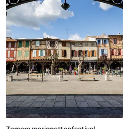
Zomers marionettenfestival