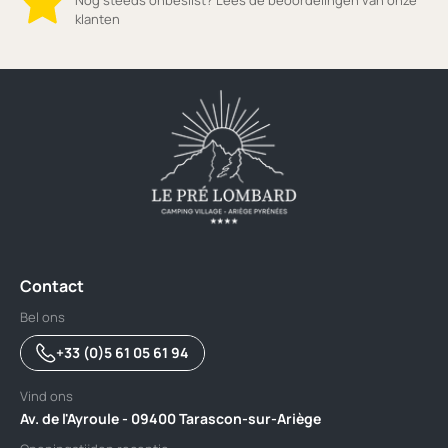
Nog steeds onbeslist? Lees de beoordelingen van onze
klanten
Contact
Bel ons
+33 (0)5 61 05 61 94
Vind ons
Av. de l'Ayroule - 09400 Tarascon-sur-Ariège