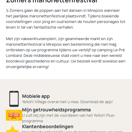
’s Zomers gaan de poppen aan het dansen in Mirepoix wanneer
het jaarlijkse marionettenfestival plaatsvindt. Tijdens boeiende
voorstellingen voor jong en oud komen de houten personages tot
leven in tal van fantastische verhalen.
Met zijn vakwerkhuizenplein, zijn geanimeerde markt en zijn
marionettenfestival is Mirepoix een bestemming die niet mag
ontbreken op uw programma tijdens uw verblijf op camping Le Pré
Lombard. Deze middeleeuwse stad voert u mee naar een wereld
boordevol geschiedenis en cultuur. Uw bezoek wordt sowieso een
onvergetelijke ervaring!
Mobiele app
Yelloh! Village overal met u mee. Download de app!
Mijn getrouwheidsprogramma
U zult blij zijn met de voordelen van het Yelloh! Plus-
programma
Klantenbeoordelingen