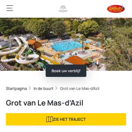
Boek uw verblijf
Startpagina
In de buurt
Grot van Le Mas-d’Azil
Grot van Le Mas-d’Azil
ZIE HET TRAJECT