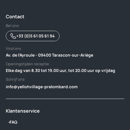
Contact
Bel ons
+33 (0)5 61 05 61 94
Vind ons
Av. de l'Ayroule - 09400 Tarascon-sur-Ariège
Openingstijden receptie
Elke dag van 8.30 tot 19.00 uur, tot 20.00 uur op vrijdag
Schrijf ons
info@yellohvillage-prelombard.com
Klantenservice
FAQ