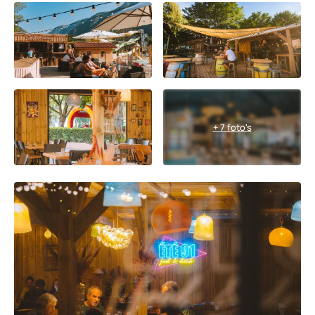
+ 7 foto's