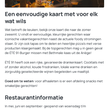
Een eenvoudige kaart met voor elk
wat wils
Wat betreft de keuken, bekijk onze kaart die naar de zomer
zweemt. U vindt er eenvoudige, kleurrijke gerechten waar
iconische vakantiegerechten naast de actuele foody stromingen
staan. Er zijn ook tapas om te delen en heerlijke pizza's met verse
producten klaargemaakt. Bij de topgerechten mag u in geen geval
de ÉTÉ 91-Burger missen met Bethmale-kaas uit de Ariège!
ÉTÉ 91 heeft ook een rijke, gevarieerde drankenkaart. Cocktails met
of zonder alcohol, koude frisdranken, lokale warme dranken en
zorgvuldig geselecteerde wijnen begeleiden uw maaltijd.
Goed om te weten:
voor afhaaleten is er een afdeling snacks met
smakelijke gerechten!
Restaurantinformatie
In mei, juni en september: geopend van woensdag t/m