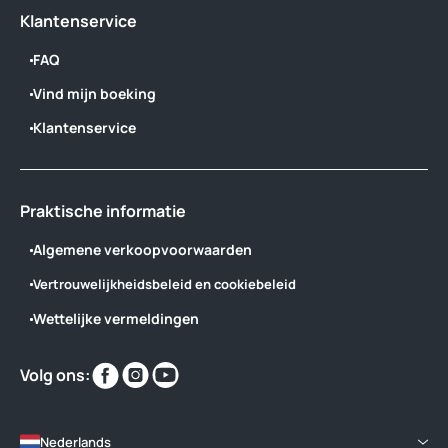
Klantenservice
FAQ
Vind mijn boeking
Klantenservice
Praktische informatie
Algemene verkoopvoorwaarden
Vertrouwelijkheidsbeleid en cookiebeleid
Wettelijke vermeldingen
Vind
Vind
Vind
Volg ons:
ons
ons
ons
op
op
op
Nederlands