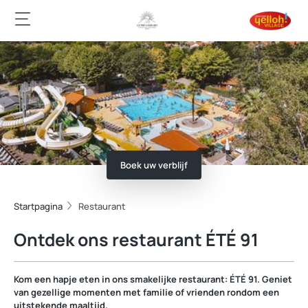
Boek uw verblijf
Startpagina
Restaurant
Ontdek ons restaurant ÉTÉ 91
Kom een hapje eten in ons smakelijke restaurant: ÉTÉ 91. Geniet
van gezellige momenten met familie of vrienden rondom een
uitstekende maaltijd.