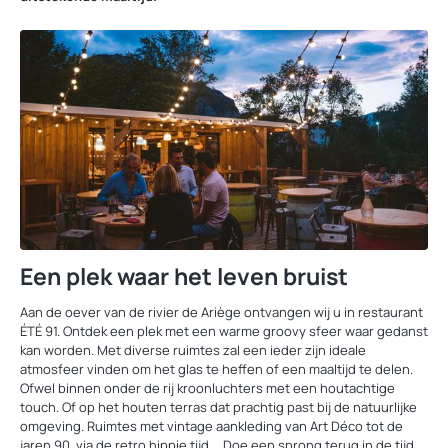
Een plek waar het leven bruist
Aan de oever van de rivier de Ariège ontvangen wij u in restaurant
ÉTÉ 91. Ontdek een plek met een warme groovy sfeer waar gedanst
kan worden. Met diverse ruimtes zal een ieder zijn ideale
atmosfeer vinden om het glas te heffen of een maaltijd te delen.
Ofwel binnen onder de rij kroonluchters met een houtachtige
touch. Of op het houten terras dat prachtig past bij de natuurlijke
omgeving. Ruimtes met vintage aankleding van Art Déco tot de
jaren 90, via de retro hippie tijd … Doe een sprong terug in de tijd.