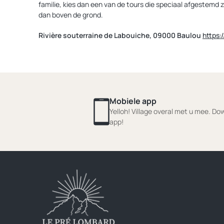
familie, kies dan een van de tours die speciaal afgestemd z
dan boven de grond.
Rivière souterraine de Labouiche, 09000 Baulou
https:
Mobiele app
Yelloh! Village overal met u mee. D
app!