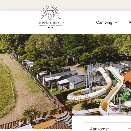
Camping
A
Aankomst