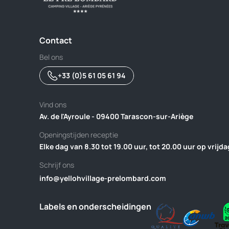
Contact
Bel ons
+33 (0)5 61 05 61 94
Vind ons
Av. de l'Ayroule - 09400 Tarascon-sur-Ariège
Openingstijden receptie
Elke dag van 8.30 tot 19.00 uur, tot 20.00 uur op vrijda
Schrijf ons
info@yellohvillage-prelombard.com
Labels en onderscheidingen