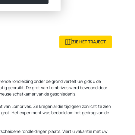
ZIE HET TRAJECT
rende rondleiding onder de grond vertelt uw gids u de
matig gebruikt. De grot van Lombrives werd bewoond door
n heuse schatkamer van de geschiedenis.
 van Lombrives. Ze kregen al die tijd geen zonlicht te zien
de grot. Het experiment was bedoeld om het gedrag van de
scheidene rondleidingen plaats. Viert u vakantie met uw