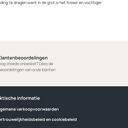
ding te dragen want in de grot is het frisser en vochtiger
Klantenbeoordelingen
og steeds onbeslist? Lees de
eoordelingen van onze klanten
ktische informatie
lgemene verkoopvoorwaarden
ertrouwelijkheidsbeleid en cookiebeleid