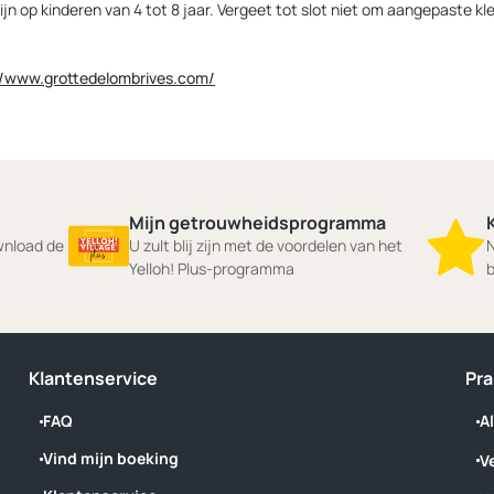
ijn op kinderen van 4 tot 8 jaar. Vergeet tot slot niet om aangepaste kle
//www.grottedelombrives.com/
Mijn getrouwheidsprogramma
ownload de
U zult blij zijn met de voordelen van het
N
Yelloh! Plus-programma
b
Klantenservice
Pra
FAQ
A
Vind mijn boeking
V