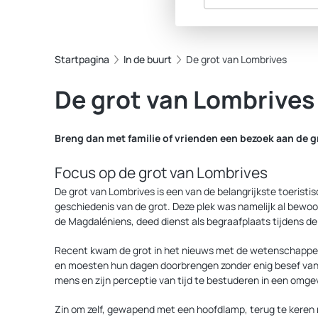
Startpagina
In de buurt
De grot van Lombrives
De grot van Lombrives
Breng dan met familie of vrienden een bezoek aan de g
Focus op de grot van Lombrives
De grot van Lombrives is een van de belangrijkste toeristi
geschiedenis van de grot. Deze plek was namelijk al bewoo
de Magdaléniens, deed dienst als begraafplaats tijdens d
Recent kwam de grot in het nieuws met de wetenschappelijke
en moesten hun dagen doorbrengen zonder enig besef van uu
mens en zijn perceptie van tijd te bestuderen in een omge
Zin om zelf, gewapend met een hoofdlamp, terug te keren 