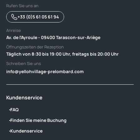
Rufen Sie uns an
+33 (0)5 61 05 61 94
Anreise
Av. de l'Ayroule - 09400 Tarascon-sur-Ariège
Öffnungszeiten der Rezeption
Täglich von 8:30 bis 19:00 Uhr, freitags bis 20:00 Uhr
Schreiben Sie uns
info@yellohvillage-prelombard.com
Kundenservice
FAQ
Finden Sie meine Buchung
Kundenservice