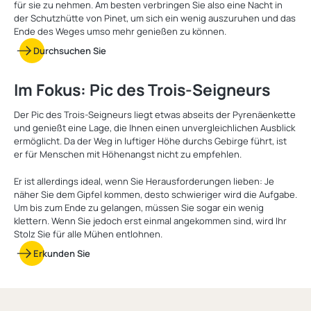
für sie zu nehmen. Am besten verbringen Sie also eine Nacht in
der Schutzhütte von Pinet, um sich ein wenig auszuruhen und das
Ende des Weges umso mehr genießen zu können.
Durchsuchen Sie
Im Fokus: Pic des Trois-Seigneurs
Der Pic des Trois-Seigneurs liegt etwas abseits der Pyrenäenkette
und genießt eine Lage, die Ihnen einen unvergleichlichen Ausblick
ermöglicht. Da der Weg in luftiger Höhe durchs Gebirge führt, ist
er für Menschen mit Höhenangst nicht zu empfehlen.
Er ist allerdings ideal, wenn Sie Herausforderungen lieben: Je
näher Sie dem Gipfel kommen, desto schwieriger wird die Aufgabe.
Um bis zum Ende zu gelangen, müssen Sie sogar ein wenig
klettern. Wenn Sie jedoch erst einmal angekommen sind, wird Ihr
Stolz Sie für alle Mühen entlohnen.
Erkunden Sie