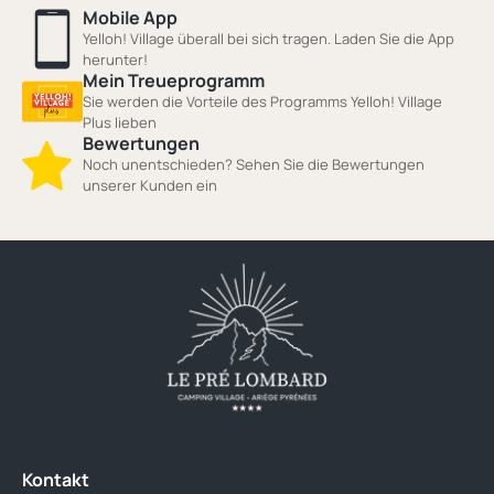
Mobile App
Yelloh! Village überall bei sich tragen. Laden Sie die App
herunter!
Mein Treueprogramm
Sie werden die Vorteile des Programms Yelloh! Village
Plus lieben
Bewertungen
Noch unentschieden? Sehen Sie die Bewertungen
unserer Kunden ein
Kontakt