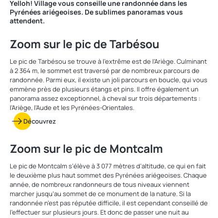
Yelloh! Village vous conseille une randonnée dans les
Pyrénées ariégeoises. De sublimes panoramas vous
attendent.
Zoom sur le pic de Tarbésou
Le pic de Tarbésou se trouve à l’extrême est de l’Ariège. Culminant
à 2 364 m, le sommet est traversé par de nombreux parcours de
randonnée. Parmi eux, il existe un joli parcours en boucle, qui vous
emmène près de plusieurs étangs et pins. Il offre également un
panorama assez exceptionnel, à cheval sur trois départements :
l’Ariège, l’Aude et les Pyrénées-Orientales.
Découvrez
Zoom sur le pic de Montcalm
Le pic de Montcalm s’élève à 3 077 mètres d’altitude, ce qui en fait
le deuxième plus haut sommet des Pyrénées ariégeoises. Chaque
année, de nombreux randonneurs de tous niveaux viennent
marcher jusqu’au sommet de ce monument de la nature. Si la
randonnée n’est pas réputée difficile, il est cependant conseillé de
l’effectuer sur plusieurs jours. Et donc de passer une nuit au