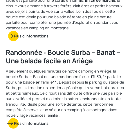
facile est parfaite pour une sortie en famille.
En 2h de marche
, le
circuit vous emmène à travers forêts, clairières et petits hameaux,
avec de jolis points de vue sur la vallée. Loin des foules, cette
boucle est idéale pour une balade détente en pleine nature,
parfaite pour compléter une journée d’exploration pendant vos
vacances en camping en montagne.
Plus d'informations
Randonnée : Boucle Surba – Banat –
Une balade facile en Ariège
À seulement quelques minutes de notre camping en Ariège, la
boucle Surba – Banat est une randonnée facile d’1h30, ** parfaite
pour une balade en famille** . Départ depuis le parking du stade de
Surba, puis direction un sentier agréable qui traverse bois, prairies
et petits hameaux. Ce circuit sans difficulté offre une vue paisible
sur la vallée et permet d’admirer la nature environnante en toute
tranquillité. Idéale pour une sortie détente, cette randonnée
complète à merveille un séjour en camping à la montagne dans
notre village vacances familial.
Plus d'informations