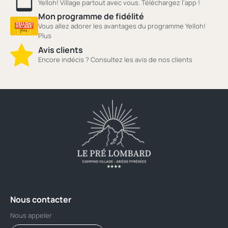
Yelloh! Village partout avec vous. Téléchargez l'app !
Mon programme de fidélité
Vous allez adorer les avantages du programme Yelloh!
Plus
Avis clients
Encore indécis ? Consultez les avis de nos clients
Nous contacter
Nous appeler