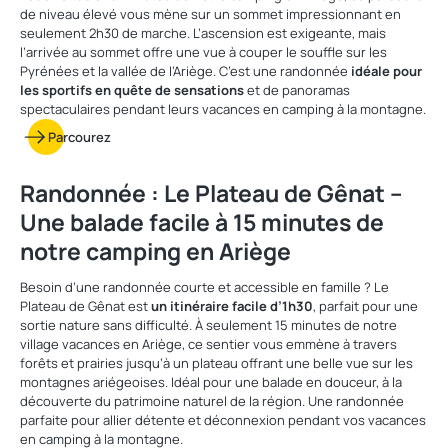
de niveau élevé vous mène sur un sommet impressionnant en
seulement 2h30 de marche. L’ascension est exigeante, mais
l’arrivée au sommet offre une vue à couper le souffle sur les
Pyrénées et la vallée de l’Ariège. C’est une randonnée
idéale pour
les sportifs en quête de sensations
et de panoramas
spectaculaires pendant leurs vacances en camping à la montagne.
Parcourez
Randonnée : Le Plateau de Gênat –
Une balade facile à 15 minutes de
notre camping en Ariège
Besoin d’une randonnée courte et accessible en famille ? Le
Plateau de Gênat est
un itinéraire facile d’1h30
, parfait pour une
sortie nature sans difficulté. À seulement 15 minutes de notre
village vacances en Ariège, ce sentier vous emmène à travers
forêts et prairies jusqu’à un plateau offrant une belle vue sur les
montagnes ariégeoises. Idéal pour une balade en douceur, à la
découverte du patrimoine naturel de la région. Une randonnée
parfaite pour allier détente et déconnexion pendant vos vacances
en camping à la montagne.