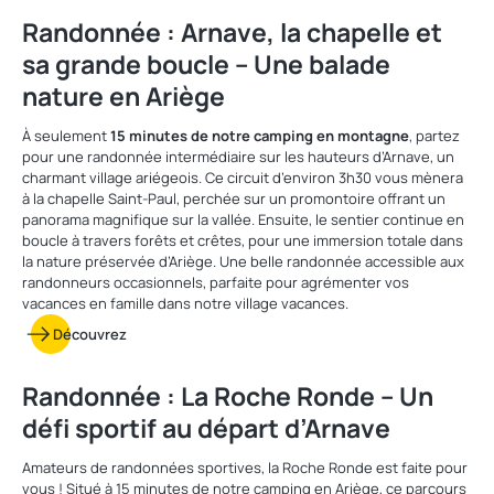
Randonnée : Arnave, la chapelle et
sa grande boucle – Une balade
nature en Ariège
À seulement
15 minutes de notre camping en montagne
, partez
pour une randonnée intermédiaire sur les hauteurs d’Arnave, un
charmant village ariégeois. Ce circuit d’environ 3h30 vous mènera
à la chapelle Saint-Paul, perchée sur un promontoire offrant un
panorama magnifique sur la vallée. Ensuite, le sentier continue en
boucle à travers forêts et crêtes, pour une immersion totale dans
la nature préservée d’Ariège. Une belle randonnée accessible aux
randonneurs occasionnels, parfaite pour agrémenter vos
vacances en famille dans notre village vacances.
Découvrez
Randonnée : La Roche Ronde – Un
défi sportif au départ d’Arnave
Amateurs de randonnées sportives, la Roche Ronde est faite pour
vous ! Situé à 15 minutes de notre camping en Ariège, ce parcours