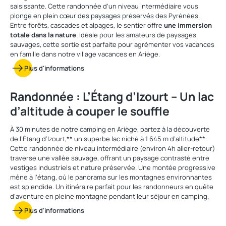
saisissante. Cette randonnée d’un niveau intermédiaire vous
plonge en plein cœur des paysages préservés des Pyrénées.
Entre forêts, cascades et alpages, le sentier offre
une immersion
totale dans la nature
. Idéale pour les amateurs de paysages
sauvages, cette sortie est parfaite pour agrémenter vos vacances
en famille dans notre village vacances en Ariège.
Plus d'informations
Randonnée : L’Étang d’Izourt – Un lac
d’altitude à couper le souffle
À 30 minutes de notre camping en Ariège, partez à la découverte
de l’Étang d’Izourt,** un superbe lac niché à 1 645 m d’altitude**.
Cette randonnée de niveau intermédiaire (environ 4h aller-retour)
traverse une vallée sauvage, offrant un paysage contrasté entre
vestiges industriels et nature préservée. Une montée progressive
mène à l’étang, où le panorama sur les montagnes environnantes
est splendide. Un itinéraire parfait pour les randonneurs en quête
d’aventure en pleine montagne pendant leur séjour en camping.
Plus d'informations