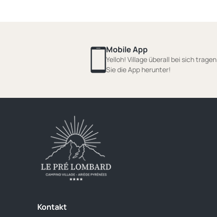
Mobile App
Yelloh! Village überall bei sich trage
Sie die App herunter!
Kontakt