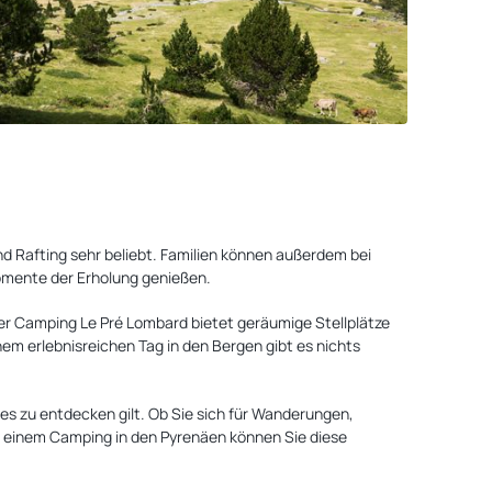
nd Rafting sehr beliebt. Familien können außerdem bei
Momente der Erholung genießen.
Der Camping Le Pré Lombard bietet geräumige Stellplätze
m erlebnisreichen Tag in den Bergen gibt es nichts
es zu entdecken gilt. Ob Sie sich für Wanderungen,
f einem Camping in den Pyrenäen können Sie diese