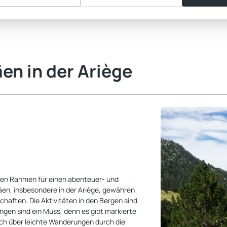
en in der Ariège
alen Rahmen für einen abenteuer- und
äen, insbesondere in der Ariège, gewähren
chaften. Die Aktivitäten in den Bergen sind
ungen sind ein Muss, denn es gibt markierte
ich über leichte Wanderungen durch die