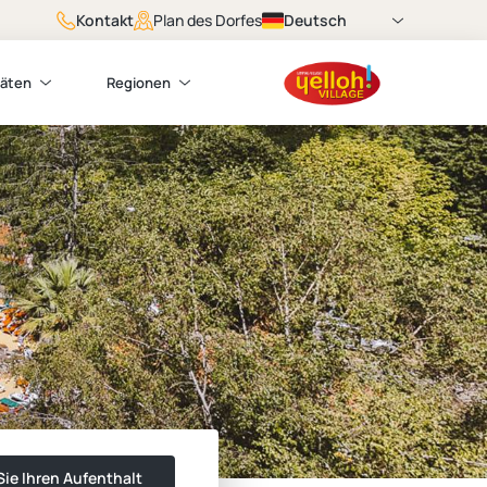
Kontakt
Deutsch
Plan des Dorfes
täten
Regionen
ie Ihren Aufenthalt