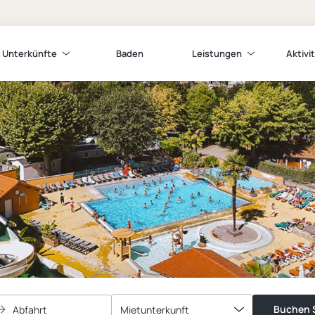
Unterkünfte
Baden
Leistungen
Aktivi
Buchen S
Abfahrt
Mietunterkunft