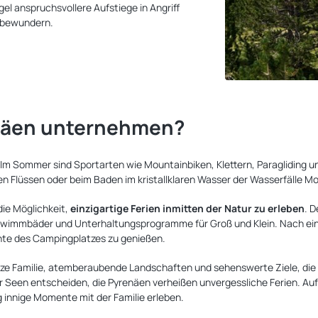
l anspruchsvollere Aufstiege in Angriff
 bewundern.
näen unternehmen?
Im Sommer sind Sportarten wie Mountainbiken, Klettern, Paragliding u
n Flüssen oder beim Baden im kristallklaren Wasser der Wasserfälle 
ie Möglichkeit,
einzigartige Ferien inmitten der Natur zu erleben
. 
chwimmbäder und Unterhaltungsprogramme für Groß und Klein. Nach eine
ente des Campingplatzes zu genießen.
ganze Familie, atemberaubende Landschaften und sehenswerte Ziele, die 
Seen entscheiden, die Pyrenäen verheißen unvergessliche Ferien. Au
g innige Momente mit der Familie erleben.