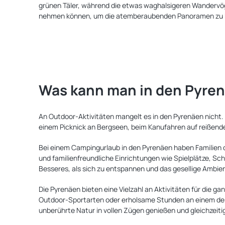
grünen Täler, während die etwas waghalsigeren Wandervöge
nehmen können, um die atemberaubenden Panoramen zu
Was kann man in den Pyre
An Outdoor-Aktivitäten mangelt es in den Pyrenäen nicht. 
einem Picknick an Bergseen, beim Kanufahren auf reißende
Bei einem Campingurlaub in den Pyrenäen haben Familien d
und familienfreundliche Einrichtungen wie Spielplätze, S
Besseres, als sich zu entspannen und das gesellige Ambi
Die Pyrenäen bieten eine Vielzahl an Aktivitäten für die 
Outdoor-Sportarten oder erholsame Stunden an einem der 
unberührte Natur in vollen Zügen genießen und gleichzeiti