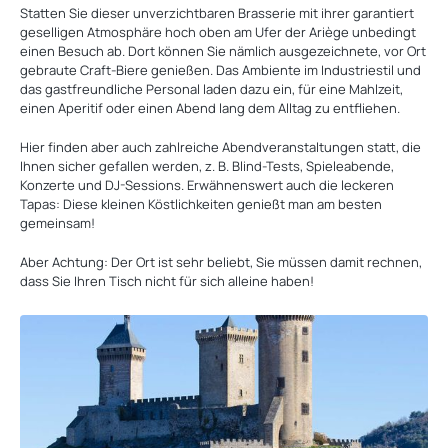
Statten Sie dieser unverzichtbaren Brasserie mit ihrer garantiert
geselligen Atmosphäre hoch oben am Ufer der Ariège unbedingt
einen Besuch ab. Dort können Sie nämlich ausgezeichnete, vor Ort
gebraute Craft-Biere genießen. Das Ambiente im Industriestil und
das gastfreundliche Personal laden dazu ein, für eine Mahlzeit,
einen Aperitif oder einen Abend lang dem Alltag zu entfliehen.
Hier finden aber auch zahlreiche Abendveranstaltungen statt, die
Ihnen sicher gefallen werden, z. B. Blind-Tests, Spieleabende,
Konzerte und DJ-Sessions. Erwähnenswert auch die leckeren
Tapas: Diese kleinen Köstlichkeiten genießt man am besten
gemeinsam!
Aber Achtung: Der Ort ist sehr beliebt, Sie müssen damit rechnen,
dass Sie Ihren Tisch nicht für sich alleine haben!