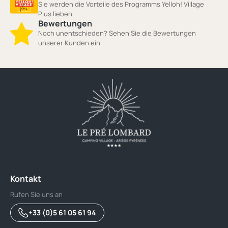
Sie werden die Vorteile des Programms Yelloh! Village
Plus lieben
Bewertungen
Noch unentschieden? Sehen Sie die Bewertungen
unserer Kunden ein
Kontakt
Rufen Sie uns an
+33 (0)5 61 05 61 94