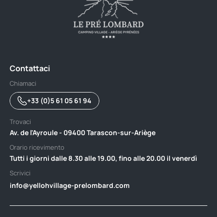
Contattaci
Chiamaci
+33 (0)5 61 05 61 94
Trovaci
Av. de l'Ayroule - 09400 Tarascon-sur-Ariège
Orario ricevimento
Tutti i giorni dalle 8.30 alle 19.00, fino alle 20.00 il venerdì
Scrivici
info@yellohvillage-prelombard.com