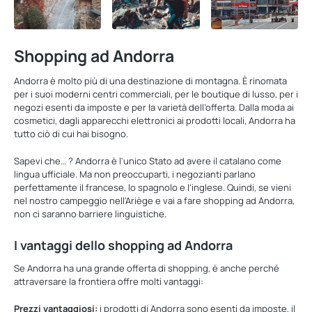
Shopping ad Andorra
Andorra è molto più di una destinazione di montagna. È rinomata
per i suoi moderni centri commerciali, per le boutique di lusso, per i
negozi esenti da imposte e per la varietà dell’offerta. Dalla moda ai
cosmetici, dagli apparecchi elettronici ai prodotti locali, Andorra ha
tutto ciò di cui hai bisogno.
Sapevi che… ? Andorra è l'unico Stato ad avere il catalano come
lingua ufficiale. Ma non preoccuparti, i negozianti parlano
perfettamente il francese, lo spagnolo e l'inglese. Quindi, se vieni
nel nostro campeggio nell’Ariège e vai a fare shopping ad Andorra,
non ci saranno barriere linguistiche.
I vantaggi dello shopping ad Andorra
Se Andorra ha una grande offerta di shopping, è anche perché
attraversare la frontiera offre molti vantaggi:
Prezzi vantaggiosi:
i prodotti di Andorra sono esenti da imposte, il