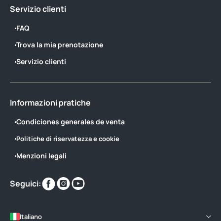
Servizio clienti
FAQ
Trova la mia prenotazione
Servizio clienti
Informazioni pratiche
Condiciones generales de venta
Politiche di riservatezza e cookie
Menzioni legali
Trovaci
Trovaci
Trovaci
Seguici:
su
su
su
Italiano