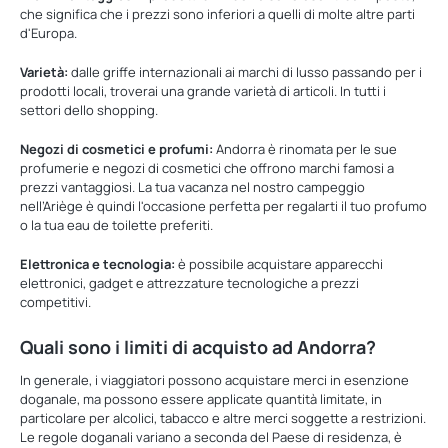
che significa che i prezzi sono inferiori a quelli di molte altre parti
d'Europa.
Varietà:
dalle griffe internazionali ai marchi di lusso passando per i
prodotti locali, troverai una grande varietà di articoli. In tutti i
settori dello shopping.
Negozi di cosmetici e profumi:
Andorra è rinomata per le sue
profumerie e negozi di cosmetici che offrono marchi famosi a
prezzi vantaggiosi. La tua vacanza nel nostro campeggio
nell’Ariège è quindi l'occasione perfetta per regalarti il tuo profumo
o la tua eau de toilette preferiti.
Elettronica e tecnologia:
è possibile acquistare apparecchi
elettronici, gadget e attrezzature tecnologiche a prezzi
competitivi.
Quali sono i limiti di acquisto ad Andorra?
In generale, i viaggiatori possono acquistare merci in esenzione
doganale, ma possono essere applicate quantità limitate, in
particolare per alcolici, tabacco e altre merci soggette a restrizioni.
Le regole doganali variano a seconda del Paese di residenza, è