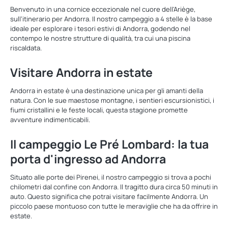
Benvenuto in una cornice eccezionale nel cuore dell'Ariège,
sull’itinerario per Andorra. Il nostro campeggio a 4 stelle è la base
ideale per esplorare i tesori estivi di Andorra, godendo nel
contempo le nostre strutture di qualità, tra cui una piscina
riscaldata.
Visitare Andorra in estate
Andorra in estate è una destinazione unica per gli amanti della
natura. Con le sue maestose montagne, i sentieri escursionistici, i
fiumi cristallini e le feste locali, questa stagione promette
avventure indimenticabili.
Il campeggio Le Pré Lombard: la tua
porta d'ingresso ad Andorra
Situato alle porte dei Pirenei, il nostro campeggio si trova a pochi
chilometri dal confine con Andorra. Il tragitto dura circa 50 minuti in
auto. Questo significa che potrai visitare facilmente Andorra. Un
piccolo paese montuoso con tutte le meraviglie che ha da offrire in
estate.