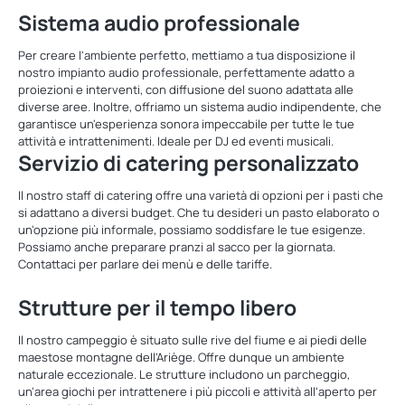
Sistema audio professionale
Per creare l'ambiente perfetto, mettiamo a tua disposizione il
nostro impianto audio professionale, perfettamente adatto a
proiezioni e interventi, con diffusione del suono adattata alle
diverse aree. Inoltre, offriamo un sistema audio indipendente, che
garantisce un'esperienza sonora impeccabile per tutte le tue
attività e intrattenimenti. Ideale per DJ ed eventi musicali.
Servizio di catering personalizzato
Il nostro staff di catering offre una varietà di opzioni per i pasti che
si adattano a diversi budget. Che tu desideri un pasto elaborato o
un'opzione più informale, possiamo soddisfare le tue esigenze.
Possiamo anche preparare pranzi al sacco per la giornata.
Contattaci per parlare dei menù e delle tariffe.
Strutture per il tempo libero
Il nostro campeggio è situato sulle rive del fiume e ai piedi delle
maestose montagne dell'Ariège. Offre dunque un ambiente
naturale eccezionale. Le strutture includono un parcheggio,
un'area giochi per intrattenere i più piccoli e attività all'aperto per