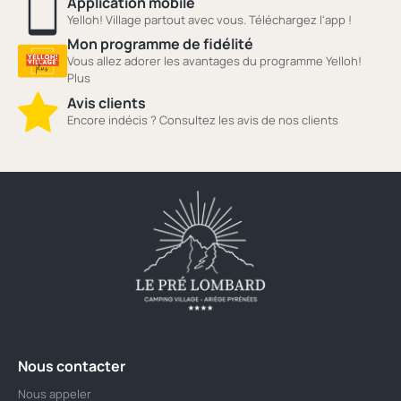
Application mobile
Yelloh! Village partout avec vous. Téléchargez l'app !
Mon programme de fidélité
Vous allez adorer les avantages du programme Yelloh!
Plus
Avis clients
Encore indécis ? Consultez les avis de nos clients
Nous contacter
Nous appeler