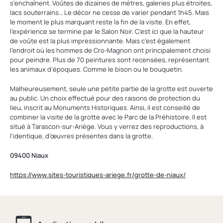
s’enchaînent. Voûtes de dizaines de mètres, galeries plus étroites,
lacs souterrains… Le décor ne cesse de varier pendant 1h45. Mais
le moment le plus marquant reste la fin de la visite. En effet,
l’expérience se termine par le Salon Noir. C’est ici que la hauteur
de voûte est la plus impressionnante. Mais c’est également
l’endroit où les hommes de Cro-Magnon ont principalement choisi
pour peindre. Plus de 70 peintures sont recensées, représentant
les animaux d’époques. Comme le bison ou le bouquetin.
Malheureusement, seule une petite partie de la grotte est ouverte
au public. Un choix effectué pour des raisons de protection du
lieu, inscrit au Monuments Historiques. Ainsi, il est conseillé de
combiner la visite de la grotte avec le Parc de la Préhistoire. Il est
situé à Tarascon-sur-Ariège. Vous y verrez des reproductions, à
l’identique, d’œuvres présentes dans la grotte.
09400 Niaux
https://www.sites-touristiques-ariege.fr/grotte-de-niaux/