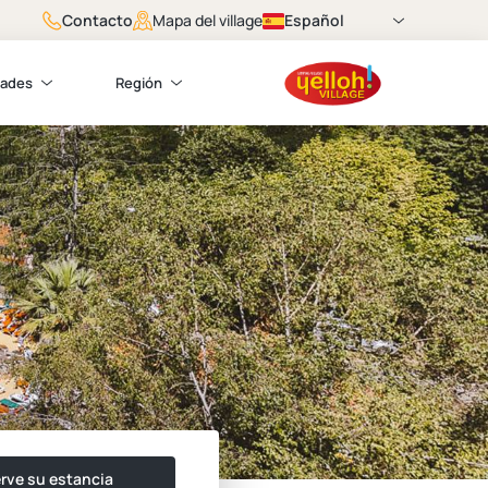
Contacto
Español
Mapa del village
dades
Región
rve su estancia