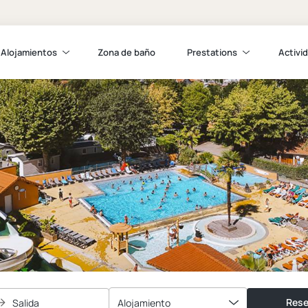
Alojamientos
Zona de baño
Prestations
Activi
Rese
Salida
Alojamiento