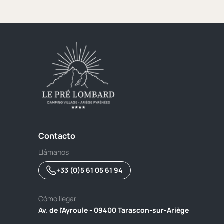
Contacto
Llámanos
+33 (0)5 61 05 61 94
Cómo llegar
Av. de l'Ayroule - 09400 Tarascon-sur-Ariège