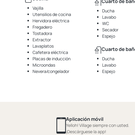
Cuarto de bañ
Vajilla
Ducha
Utensilios de cocina
Lavabo
Hervidora eléctrica
WC
Fregadero
Secador
Tostadora
Espejo
Extractor
Lavaplatos
Cuarto de bañ
Cafetera eléctrica
Placas de inducción
Ducha
Microondas
Lavabo
Nevera/congelador
Espejo
Aplicación móvil
Yelloh! Village siempre con usted.
¡Descárguese la app!