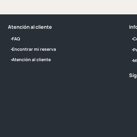
Atención al cliente
Inf
FAQ
C
Encontrar mi reserva
P
Atención al cliente
M
Síg